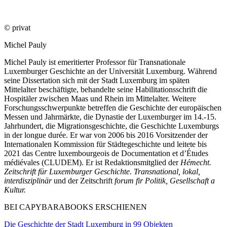
© privat
Michel Pauly
Michel Pauly ist emeritierter Professor für Transnationale
Luxemburger Geschichte an der Universität Luxemburg. Während
seine Dissertation sich mit der Stadt Luxemburg im späten
Mittelalter beschäftigte, behandelte seine Habilitationsschrift die
Hospitäler zwischen Maas und Rhein im Mittelalter. Weitere
Forschungsschwerpunkte betreffen die Geschichte der europäischen
Messen und Jahrmärkte, die Dynastie der Luxemburger im 14.-15.
Jahrhundert, die Migrationsgeschichte, die Geschichte Luxemburgs
in der longue durée. Er war von 2006 bis 2016 Vorsitzender der
Internationalen Kommission für Städtegeschichte und leitete bis
2021 das Centre luxembourgeois de Documentation et d’Études
médiévales (CLUDEM). Er ist Redaktionsmitglied der
Hémecht.
Zeitschrift für Luxemburger Geschichte. Transnational, lokal,
interdisziplinär
und der Zeitschrift
forum fir Politik, Gesellschaft a
Kultur.
BEI CAPYBARABOOKS ERSCHIENEN
Die Geschichte der Stadt Luxemburg in 99 Objekten