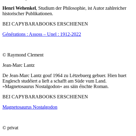
Henri Wehenkel
, Studium der Philosophie, ist Autor zahlreicher
historischer Publikationen.
BEI CAPYBARABOOKS ERSCHIENEN
Générations : Assoss – Unel : 1912-2022
© Raymond Clement
Jean-Marc Lantz
De Jean-Marc Lantz gouf 1964 zu Lëtzebuerg gebuer. Hien huet
Englesch studéiert a lieft a schafft am Süde vum Land.
»Magnetosaurus Nostalgodon« ass säin éischte Roman.
BEI CAPYBARABOOKS ERSCHIENEN
Magnetosaurus Nostalgodon
© privat