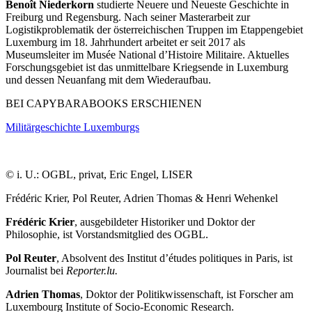
Benoît Niederkorn
studierte Neuere und Neueste Geschichte in
Freiburg und Regensburg. Nach seiner Masterarbeit zur
Logistikproblematik der österreichischen Truppen im Etappengebiet
Luxemburg im 18. Jahrhundert arbeitet er seit 2017 als
Museumsleiter im Musée National d’Histoire Militaire. Aktuelles
Forschungsgebiet ist das unmittelbare Kriegsende in Luxemburg
und dessen Neuanfang mit dem Wiederaufbau.
BEI CAPYBARABOOKS ERSCHIENEN
Militärgeschichte Luxemburgs
© i. U.: OGBL, privat, Eric Engel, LISER
Frédéric Krier, Pol Reuter, Adrien Thomas & Henri Wehenkel
Frédéric Krier
, ausgebildeter Historiker und Doktor der
Philosophie, ist Vorstandsmitglied des OGBL.
Pol Reuter
, Absolvent des Institut d’études politiques in Paris, ist
Journalist bei
Reporter.lu.
Adrien Thomas
, Doktor der Politikwissenschaft, ist Forscher am
Luxembourg Institute of Socio-Economic Research.