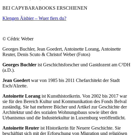
BEI CAPYBARABOOKS ERSCHIENEN
Klengen Äisbier – Wuer fiers du?
© Cédric Weber
Georges Buchler, Jean Goedert, Antoinette Lorang, Antoinette
Reuter, Denis Scuto & Christof Weber (Fotos)
Georges Buchler
ist Geschichtsforscher und Gastdozent am C²DH
(a.D.).
Jean Goedert
war von 1985 bis 2011 Chefarchitekt der Stadt
Esch/Alzette.
Antoinette Lorang
ist Kunsthistorikerin. Von 2002 bis 2017 war
sie für den Bereich Kultur und Kommunikation des Fonds Belval
zuständig. Sie hat mehrere Bücher und Artikel zur Geschichte der
Architektur und des sozialen Wohnungsbaus sowie über den
Urbanismus und die Industriekultur in Luxemburg veröffentlicht.
Antoinette Reuter
ist Historikerin für Neuere Geschichte. Sie
beschäftigt sich mit der Erforschung von Migration und religiösen