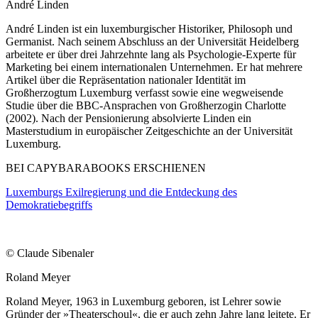
André Linden
André Linden ist ein luxemburgischer Historiker, Philosoph und
Germanist. Nach seinem Abschluss an der Universität Heidelberg
arbeitete er über drei Jahrzehnte lang als Psychologie-Experte für
Marketing bei einem internationalen Unternehmen. Er hat mehrere
Artikel über die Repräsentation nationaler Identität im
Großherzogtum Luxemburg verfasst sowie eine wegweisende
Studie über die BBC-Ansprachen von Großherzogin Charlotte
(2002). Nach der Pensionierung absolvierte Linden ein
Masterstudium in europäischer Zeitgeschichte an der Universität
Luxemburg.
BEI CAPYBARABOOKS ERSCHIENEN
Luxemburgs Exilregierung und die Entdeckung des
Demokratiebegriffs
© Claude Sibenaler
Roland Meyer
Roland Meyer, 1963 in Luxemburg geboren, ist Lehrer sowie
Gründer der »Theaterschoul«, die er auch zehn Jahre lang leitete. Er