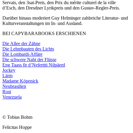
Servais, den 3sat-Preis, den Prix du mérite culturel de la ville
d’Esch, den Dresdner Lyrikpreis und den Gustav-Regler-Preis.
Darüber hinaus moderiert Guy Helminger zahlreiche Literatur- und
Kulturveranstaltungen im In- und Ausland.
BEI CAPYBARABOOKS ERSCHIENEN
Die Allee der Zähne
Die Lehmbauten des Lichts
Die Lombardi-Affäre
Die schwere Naht der Flüsse
Eng Taass fir d’Nefertiti Nilpäerd
Jockey
Lärm
Madame Köpenick
Neubrasilien
Rost
Venezuela
© Tobias Bohm
Felicitas Hoppe