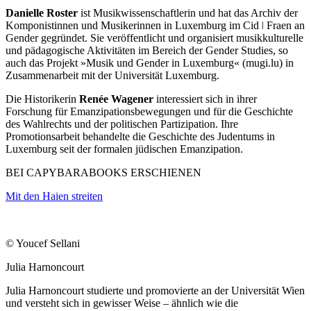
Danielle Roster
ist Musikwissenschaftlerin und hat das Archiv der
Komponistinnen und Musikerinnen in Luxemburg im Cid ǀ Fraen an
Gender gegründet. Sie veröffentlicht und organisiert musikkulturelle
und pädagogische Aktivitäten im Bereich der Gender Studies, so
auch das Projekt »Musik und Gender in Luxemburg« (mugi.lu) in
Zusammenarbeit mit der Universität Luxemburg.
Die Historikerin
Renée Wagener
interessiert sich in ihrer
Forschung für Emanzipationsbewegungen und für die Geschichte
des Wahlrechts und der politischen Partizipation. Ihre
Promotionsarbeit behandelte die Geschichte des Judentums in
Luxemburg seit der formalen jüdischen Emanzipation.
BEI CAPYBARABOOKS ERSCHIENEN
Mit den Haien streiten
© Youcef Sellani
Julia Harnoncourt
Julia Harnoncourt studierte und promovierte an der Universität Wien
und versteht sich in gewisser Weise – ähnlich wie die