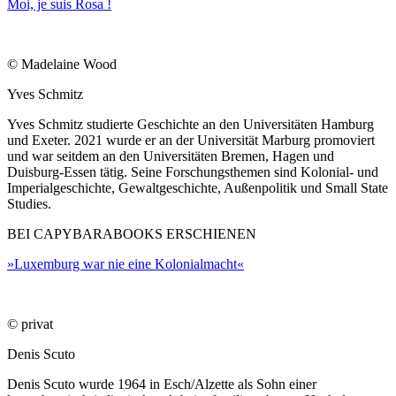
Moi, je suis Rosa !
© Madelaine Wood
Yves Schmitz
Yves Schmitz studierte Geschichte an den Universitäten Hamburg
und Exeter. 2021 wurde er an der Universität Marburg promoviert
und war seitdem an den Universitäten Bremen, Hagen und
Duisburg-Essen tätig. Seine Forschungsthemen sind Kolonial- und
Imperialgeschichte, Gewaltgeschichte, Außenpolitik und Small State
Studies.
BEI CAPYBARABOOKS ERSCHIENEN
»Luxemburg war nie eine Kolonialmacht«
© privat
Denis Scuto
Denis Scuto wurde 1964 in Esch/Alzette als Sohn einer