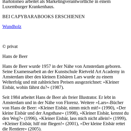
Bartolomeo arbeitet als Marketingverantwortliche in einem
Luxemburger Krankenhaus.
BEI CAPYBARABOOKS ERSCHIENEN
Wundholz
© privat
Hans de Beer
Hans de Beer wurde 1957 in der Nähe von Amsterdam geboren.
Seine Examensarbeit an der Kunstschule Rietveld Art Academy in
Amsterdam über den kleinen Eisbären Lars wurde zu einem
Welterfolg und mit zahlreichen Preisen ausgezeichnet: »Kleiner
Eisbär, wohin fährst du?« (1987).
Seit 1984 arbeitet Hans de Beer als freier Illustrator. Er lebt in
Amsterdam und in der Nähe von Florenz. Weitere »Lars«-Bücher
von Hans de Beer: »Kleiner Eisbär, nimm mich mit!« (1990), »Der
kleine Eisbär und der Angsthase« (1998), »Kleiner Eisbär, kennst du
den Weg?« (1996), »Kleiner Eisbär, lass mich nicht allein!« (1999),
»Kleiner Eisbär, hilf mir fliegen!« (2001), »Der kleine Eisbär rettet
die Rentiere« (2005).