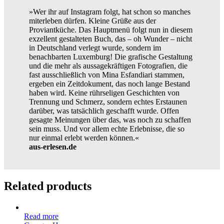
»Wer ihr auf Instagram folgt, hat schon so manches
miterleben dürfen. Kleine Grüße aus der
Proviantküche. Das Hauptmenü folgt nun in diesem
exzellent gestalteten Buch, das – oh Wunder – nicht
in Deutschland verlegt wurde, sondern im
benachbarten Luxemburg! Die grafische Gestaltung
und die mehr als aussagekräftigen Fotografien, die
fast ausschließlich von Mina Esfandiari stammen,
ergeben ein Zeitdokument, das noch lange Bestand
haben wird. Keine rührseligen Geschichten von
Trennung und Schmerz, sondern echtes Erstaunen
darüber, was tatsächlich geschafft wurde. Offen
gesagte Meinungen über das, was noch zu schaffen
sein muss. Und vor allem echte Erlebnisse, die so
nur einmal erlebt werden können.«
aus-erlesen.de
Related products
Read more