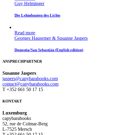
Guy Helminger
Die Lehmbauten des Lichts
Read more
Georges Hausemer & Susanne Jaspers
Donostia/San Sebastián (English edition)
ANSPRECHPARTNER
Susanne Jaspers
jaspers@capybarabooks.com
contact@capybarabooks.com
T +352 661 50 17 15
KONTAKT
Luxemburg
capybarabooks
52, rue de Colmar-Berg
L-7525 Mersch
T +352 661 50 17 15