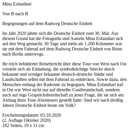
Mina Esfandiari
Von B nach B
Begegnungen auf dem Radweg Deutsche Einheit
Im Jahr 2020 jährte sich die Deutsche Einheit zum 30. Mal. Aus
diesem Grund hat die Fotografin und Autorin Mina Esfandiari sich
auf den Weg gemacht: 30 Tage und mehr als 1.200 Kilometer war
sie mit dem Fahrrad auf dem Radweg Deutsche Einheit von Bonn
nach Berlin unterwegs.
Ihr reich bebilderter Reisebericht über diese Tour von West nach Ost
versteht sich als Einladung, die symbolträchtige Strecke durch
bekannte und weniger bekannte deutsch-deutsche Städte und
Landschaften selbst mit dem Fahrrad zu entdecken. Sowie dazu, den
Menschen entlang der Radroute zu begegnen. Mina Esfandiari traf
in Ost wie West nicht nur auf dieselbe Gastfreundschaft, sondern
auch auf rege Gesprächsbereitschaft zu jener Frage, die sie sich am
Anfang ihres Tour-Abenteuers gestellt hatte: Sind wir nach dreißig
Jahren Deutsche Einheit heute ein Volk?
Erscheinungsdatum: 03.10.2020
(2. Auflage Oktober 2020)
182 Seiten, 19 x 11 cm