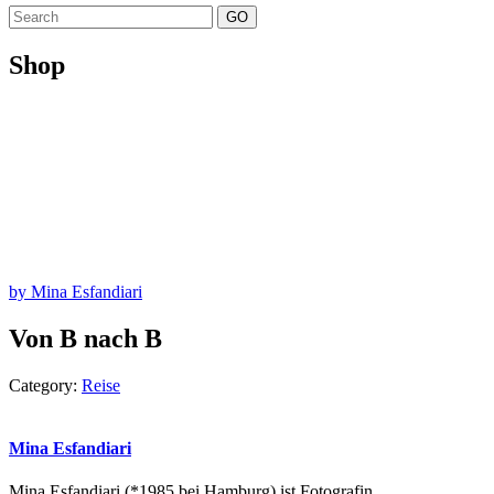
GO
Shop
by Mina Esfandiari
Von B nach B
Category:
Reise
Mina Esfandiari
Mina Esfandiari (*1985 bei Hamburg) ist Fotografin,