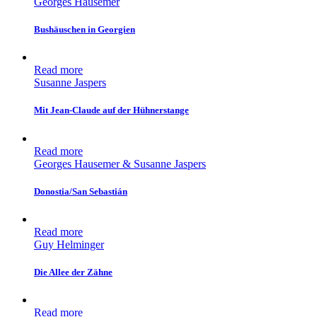
Georges Hausemer
Bushäuschen in Georgien
Read more
Susanne Jaspers
Mit Jean-Claude auf der Hühnerstange
Read more
Georges Hausemer & Susanne Jaspers
Donostia/San Sebastián
Read more
Guy Helminger
Die Allee der Zähne
Read more