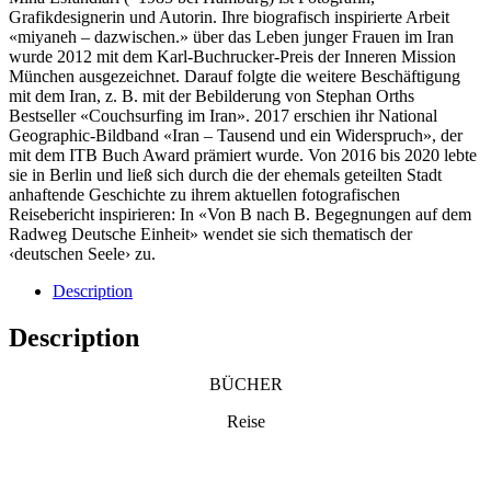
Grafikdesignerin und Autorin. Ihre biografisch inspirierte Arbeit
«miyaneh – dazwischen.» über das Leben junger Frauen im Iran
wurde 2012 mit dem Karl-Buchrucker-Preis der Inneren Mission
München ausgezeichnet. Darauf folgte die weitere Beschäftigung
mit dem Iran, z. B. mit der Bebilderung von Stephan Orths
Bestseller «Couchsurfing im Iran». 2017 erschien ihr National
Geographic-Bildband «Iran – Tausend und ein Widerspruch», der
mit dem ITB Buch Award prämiert wurde. Von 2016 bis 2020 lebte
sie in Berlin und ließ sich durch die der ehemals geteilten Stadt
anhaftende Geschichte zu ihrem aktuellen fotografischen
Reisebericht inspirieren: In «Von B nach B. Begegnungen auf dem
Radweg Deutsche Einheit» wendet sie sich thematisch der
‹deutschen Seele› zu.
Description
Description
BÜCHER
Reise