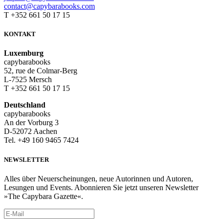
contact@capybarabooks.com
T +352 661 50 17 15
KONTAKT
Luxemburg
capybarabooks
52, rue de Colmar-Berg
L-7525 Mersch
T +352 661 50 17 15
Deutschland
capybarabooks
An der Vorburg 3
D-52072 Aachen
Tel. +49 160 9465 7424
NEWSLETTER
Alles über Neuerscheinungen, neue Autorinnen und Autoren,
Lesungen und Events. Abonnieren Sie jetzt unseren Newsletter
»The Capybara Gazette«.