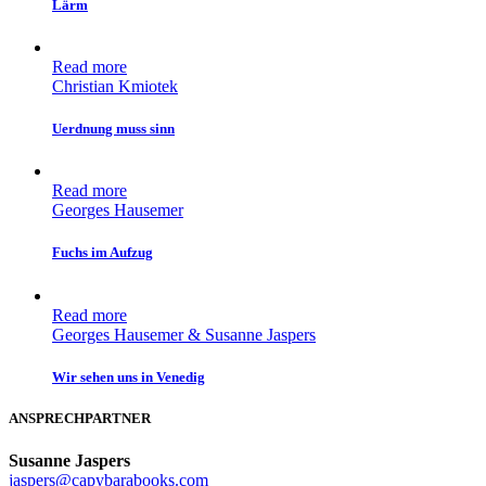
Lärm
Read more
Christian Kmiotek
Uerdnung muss sinn
Read more
Georges Hausemer
Fuchs im Aufzug
Read more
Georges Hausemer & Susanne Jaspers
Wir sehen uns in Venedig
ANSPRECHPARTNER
Susanne Jaspers
jaspers@capybarabooks.com