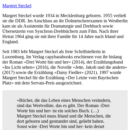
Margret Steckel
Margret Steckel wurde 1934 in Mecklenburg geboren. 1955 verließ
sie die DDR. Im Anschluss an ihr Dolmetscherexamen in Westberlin
kam sie als Assistentin für Dramaturgie und Drehbuch sowie
Übersetzerin von Synchron-Drehbüchern zum Film. Nach ihrer
Heirat 1964 ging sie mit ihrer Familie für 14 Jahre nach Irland und
England.
Seit 1983 lebt Margret Steckel als freie Schriftstellerin in
Luxemburg. Im Verlag capybarabooks erschienen von ihr bislang
der Roman »Drei Worte hin und her« (2014), der Erzählungsband
»Ins Licht sehen« (2016), die Novelle »Jette, Jakob und die andern«
(2017) sowie die Erzählung »Daisy Fiedler« (2021). 1997 wurde
Margret Steckel für die Erzählung »Der Letzte vom Bayrischen
Platz« mit dem Servais-Preis ausgezeichnet.
»Bücher, die das Leben eines Menschen verändern,
sind das Wertvollste, das es gibt. Der Roman ›Drei
Worte hin und her‹ ist ein solches Buch. (…)
Margret Steckel muss Irland und die Menschen, die
dort geboren und gestrandet sind, geliebt haben.
Sonst wäre ›Drei Worte hin und her‹ kein derart