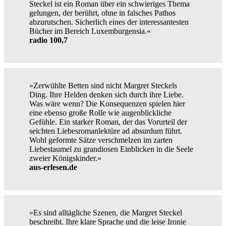
Steckel ist ein Roman über ein schwieriges Thema
gelungen, der berührt, ohne in falsches Pathos
abzurutschen. Sicherlich eines der interessantesten
Bücher im Bereich Luxemburgensia.«
radio 100,7
»Zerwühlte Betten sind nicht Margret Steckels
Ding. Ihre Helden denken sich durch ihre Liebe.
Was wäre wenn? Die Konsequenzen spielen hier
eine ebenso große Rolle wie augenblickliche
Gefühle. Ein starker Roman, der das Vorurteil der
seichten Liebesromanlektüre ad absurdum führt.
Wohl geformte Sätze verschmelzen im zarten
Liebestaumel zu grandiosen Einblicken in die Seele
zweier Königskinder.«
aus-erlesen.de
»Es sind alltägliche Szenen, die Margret Steckel
beschreibt. Ihre klare Sprache und die leise Ironie