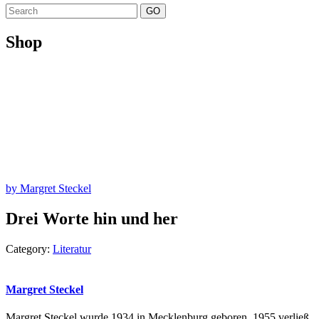
GO
Shop
by Margret Steckel
Drei Worte hin und her
Category:
Literatur
Margret Steckel
Margret Steckel wurde 1934 in Mecklenburg geboren. 1955 verließ