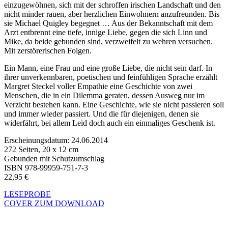
einzugewöhnen, sich mit der schroffen irischen Landschaft und den
nicht minder rauen, aber herzlichen Einwohnern anzufreunden. Bis
sie Michael Quigley begegnet … Aus der Bekanntschaft mit dem
Arzt entbrennt eine tiefe, innige Liebe, gegen die sich Linn und
Mike, da beide gebunden sind, verzweifelt zu wehren versuchen.
Mit zerstörerischen Folgen.
Ein Mann, eine Frau und eine große Liebe, die nicht sein darf. In
ihrer unverkennbaren, poetischen und feinfühligen Sprache erzählt
Margret Steckel voller Empathie eine Geschichte von zwei
Menschen, die in ein Dilemma geraten, dessen Ausweg nur im
Verzicht bestehen kann. Eine Geschichte, wie sie nicht passieren soll
und immer wieder passiert. Und die für diejenigen, denen sie
widerfährt, bei allem Leid doch auch ein einmaliges Geschenk ist.
Erscheinungsdatum: 24.06.2014
272 Seiten, 20 x 12 cm
Gebunden mit Schutzumschlag
ISBN 978-99959-751-7-3
22,95 €
LESEPROBE
COVER ZUM DOWNLOAD