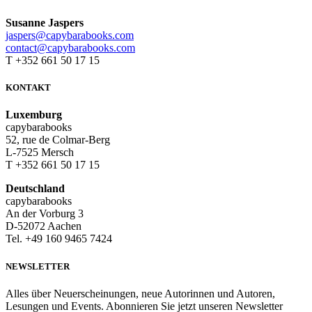
Susanne Jaspers
jaspers@capybarabooks.com
contact@capybarabooks.com
T +352 661 50 17 15
KONTAKT
Luxemburg
capybarabooks
52, rue de Colmar-Berg
L-7525 Mersch
T +352 661 50 17 15
Deutschland
capybarabooks
An der Vorburg 3
D-52072 Aachen
Tel. +49 160 9465 7424
NEWSLETTER
Alles über Neuerscheinungen, neue Autorinnen und Autoren,
Lesungen und Events. Abonnieren Sie jetzt unseren Newsletter