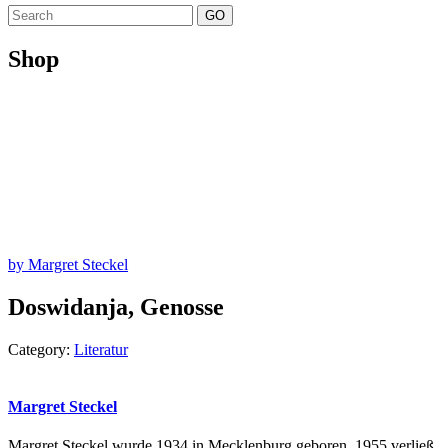
GO
Shop
by Margret Steckel
Doswidanja, Genosse
Category:
Literatur
Margret Steckel
Margret Steckel wurde 1934 in Mecklenburg geboren. 1955 verließ