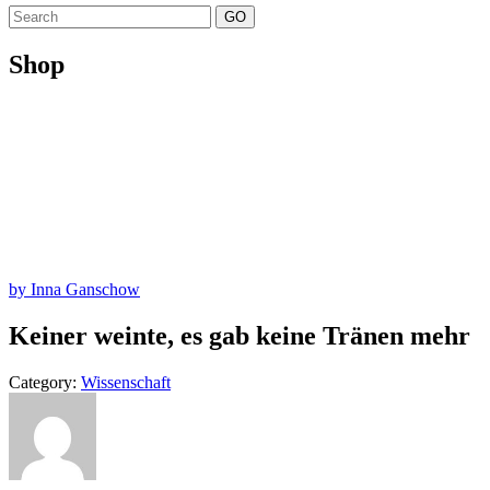
GO
Shop
by Inna Ganschow
Keiner weinte, es gab keine Tränen mehr
Category:
Wissenschaft