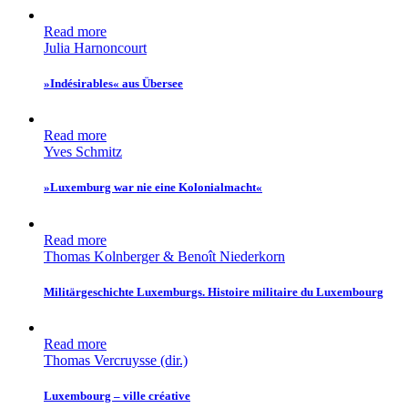
Read more
Julia Harnoncourt
»Indésirables« aus Übersee
Read more
Yves Schmitz
»Luxemburg war nie eine Kolonialmacht«
Read more
Thomas Kolnberger & Benoît Niederkorn
Militärgeschichte Luxemburgs. Histoire militaire du Luxembourg
Read more
Thomas Vercruysse (dir.)
Luxembourg – ville créative