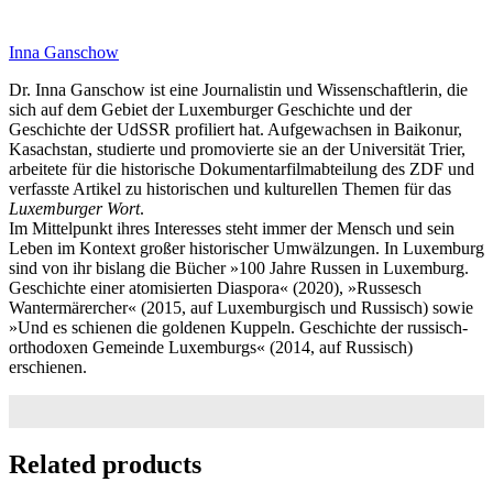
Inna Ganschow
Dr. Inna Ganschow ist eine Journalistin und Wissenschaftlerin, die
sich auf dem Gebiet der Luxemburger Geschichte und der
Geschichte der UdSSR profiliert hat. Aufgewachsen in Baikonur,
Kasachstan, studierte und promovierte sie an der Universität Trier,
arbeitete für die historische Dokumentarfilmabteilung des ZDF und
verfasste Artikel zu historischen und kulturellen Themen für das
Luxemburger Wort
.
Im Mittelpunkt ihres Interesses steht immer der Mensch und sein
Leben im Kontext großer historischer Umwälzungen. In Luxemburg
sind von ihr bislang die Bücher »100 Jahre Russen in Luxemburg.
Geschichte einer atomisierten Diaspora« (2020), »Russesch
Wantermärercher« (2015, auf Luxemburgisch und Russisch) sowie
»Und es schienen die goldenen Kuppeln. Geschichte der russisch-
orthodoxen Gemeinde Luxemburgs« (2014, auf Russisch)
erschienen.
Related products