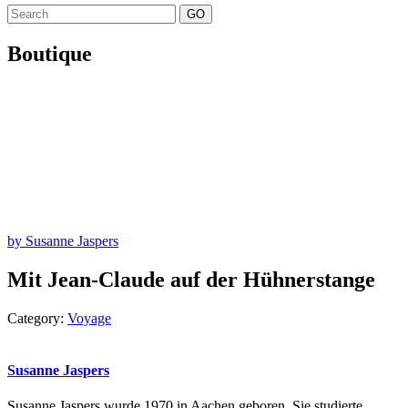
GO
Boutique
by Susanne Jaspers
Mit Jean-Claude auf der Hühnerstange
Category:
Voyage
Susanne Jaspers
Susanne Jaspers wurde 1970 in Aachen geboren. Sie studierte