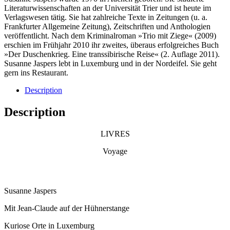
Literaturwissenschaften an der Universität Trier und ist heute im
Verlagswesen tätig. Sie hat zahlreiche Texte in Zeitungen (u. a.
Frankfurter Allgemeine Zeitung), Zeitschriften und Anthologien
veröffentlicht. Nach dem Kriminalroman »Trio mit Ziege« (2009)
erschien im Frühjahr 2010 ihr zweites, überaus erfolgreiches Buch
»Der Duschenkrieg. Eine transsibirische Reise« (2. Auflage 2011).
Susanne Jaspers lebt in Luxemburg und in der Nordeifel. Sie geht
gern ins Restaurant.
Description
Description
LIVRES
Voyage
Susanne Jaspers
Mit Jean-Claude auf der Hühnerstange
Kuriose Orte in Luxemburg