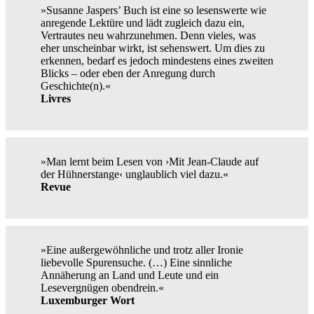
»Susanne Jaspers’ Buch ist eine so lesenswerte wie
anregende Lektüre und lädt zugleich dazu ein,
Vertrautes neu wahrzunehmen. Denn vieles, was
eher unscheinbar wirkt, ist sehenswert. Um dies zu
erkennen, bedarf es jedoch mindestens eines zweiten
Blicks – oder eben der Anregung durch
Geschichte(n).«
Livres
»Man lernt beim Lesen von ›Mit Jean-Claude auf
der Hühnerstange‹ unglaublich viel dazu.«
Revue
»Eine außergewöhnliche und trotz aller Ironie
liebevolle Spurensuche. (…) Eine sinnliche
Annäherung an Land und Leute und ein
Lesevergnügen obendrein.«
Luxemburger Wort