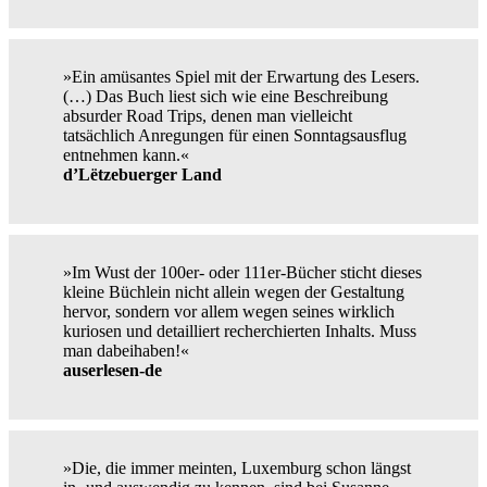
»Ein amüsantes Spiel mit der Erwartung des Lesers.
(…) Das Buch liest sich wie eine Beschreibung
absurder Road Trips, denen man vielleicht
tatsächlich Anregungen für einen Sonntagsausflug
entnehmen kann.«
d’Lëtzebuerger Land
»Im Wust der 100er- oder 111er-Bücher sticht dieses
kleine Büchlein nicht allein wegen der Gestaltung
hervor, sondern vor allem wegen seines wirklich
kuriosen und detailliert recherchierten Inhalts. Muss
man dabeihaben!«
auserlesen-de
»Die, die immer meinten, Luxemburg schon längst