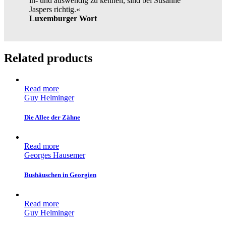
in- und auswendig zu kennen, sind bei Susanne
Jaspers richtig.«
Luxemburger Wort
Related products
Read more
Guy Helminger
Die Allee der Zähne
Read more
Georges Hausemer
Bushäuschen in Georgien
Read more
Guy Helminger