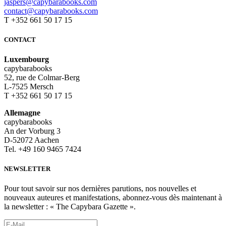
jaspers@capybarabooks.com
contact@capybarabooks.com
T +352 661 50 17 15
CONTACT
Luxembourg
capybarabooks
52, rue de Colmar-Berg
L-7525 Mersch
T +352 661 50 17 15
Allemagne
capybarabooks
An der Vorburg 3
D-52072 Aachen
Tel. +49 160 9465 7424
NEWSLETTER
Pour tout savoir sur nos dernières parutions, nos nouvelles et
nouveaux auteures et manifestations, abonnez-vous dès maintenant à
la newsletter : « The Capybara Gazette ».