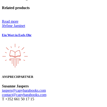
Related products
Read more
Jérôme Jaminet
Ein Wort in Esels Ohr
ANSPRECHPARTNER
Susanne Jaspers
jaspers@capybarabooks.com
contact@capybarabooks.com
T +352 661 50 17 15