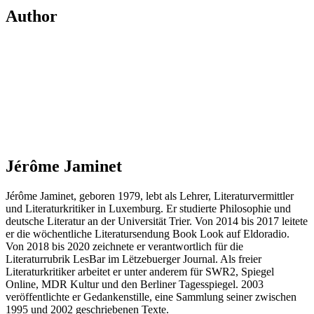
Author
Jérôme Jaminet
Jérôme Jaminet, geboren 1979, lebt als Lehrer, Literaturvermittler
und Literaturkritiker in Luxemburg. Er studierte Philosophie und
deutsche Literatur an der Universität Trier. Von 2014 bis 2017 leitete
er die wöchentliche Literatursendung Book Look auf Eldoradio.
Von 2018 bis 2020 zeichnete er verantwortlich für die
Literaturrubrik LesBar im Lëtzebuerger Journal. Als freier
Literaturkritiker arbeitet er unter anderem für SWR2, Spiegel
Online, MDR Kultur und den Berliner Tagesspiegel. 2003
veröffentlichte er Gedankenstille, eine Sammlung seiner zwischen
1995 und 2002 geschriebenen Texte.